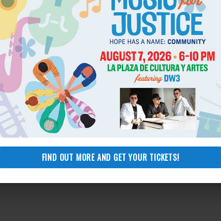
Add to calendar
FIND OUT MORE AND GET YOUR TICKETS!