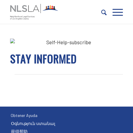
Skip
Skip
to
to
Content
navigation
STAY INFORMED
Obtener Ayuda
Օգնություն ստանալ
获得帮助