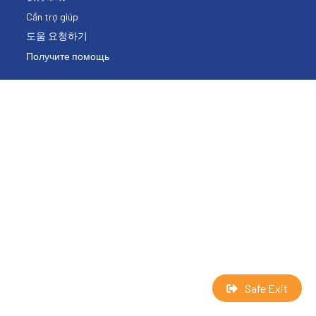
Cần trợ giúp
도움 요청하기
Получите помощь
Safe Exit