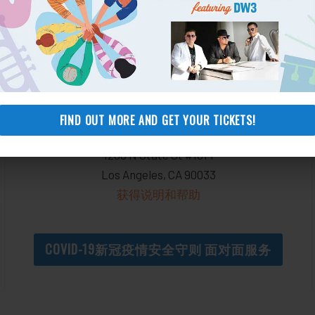
El Monte, CA 91731
获得说明和帮助
The Wellness Center
个人服务暂时不可用
FIND OUT MORE AND GET YOUR TICKETS!
Historic General Hospital
1200 N State St #1014
Los Angeles, CA 90033
获得说明和帮助
COVID-19新冠疫情安全守则 面对面服务