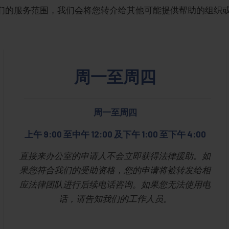
们的服务范围，我们会将您转介给其他可能提供帮助的组织
周一至周四
周一至周四
上午 9:00 至中午 12:00 及下午 1:00 至下午 4:00
直接来办公室的申请人不会立即获得法律援助。如
果您符合我们的受助资格，您的申请将被转发给相
应法律团队进行后续电话咨询。如果您无法使用电
话，请告知我们的工作人员。