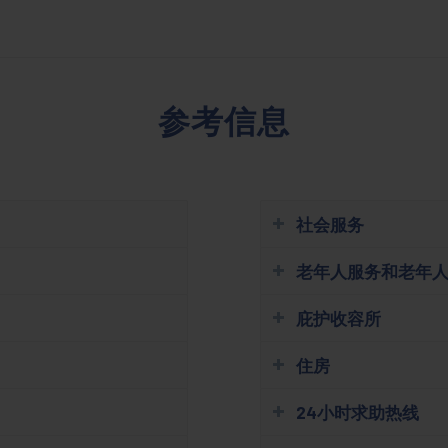
参考信息
社会服务
老年人服务和老年
庇护收容所
住房
24小时求助热线