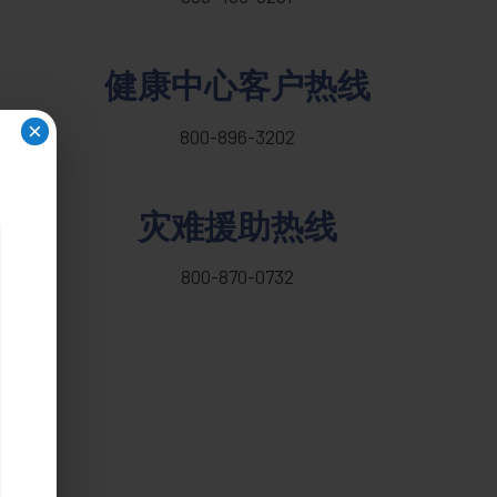
健康中心客户热线
×
800-896-3202
灾难援助热线
800-870-0732