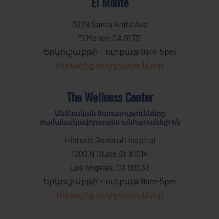
El Monte
3629 Santa Anita Ave
El Monte, CA 91731
Երկուշաբթի – ուրբաթ 9am-5pm
Ստացեք ուղղություններ
The Wellness Center
Անձնական ծառայությունները
ժամանակավորապես անհասանելի են
Historic General Hospital
1200 N State St #1014
Los Angeles, CA 90033
Երկուշաբթի – ուրբաթ 9am-5pm
Ստացեք ուղղություններ