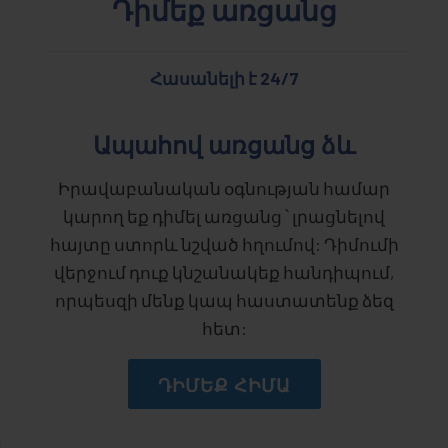
Դիմեք առցանց
Հասանելի է 24/7
Ապահով առցանց ձև
Իրավաբանական օգնության համար
կարող եք դիմել առցանց ՝ լրացնելով
հայտը ստորև նշված հղումով: Դիմումի
վերջում դուք կնշանակեք հանդիպում,
որպեսզի մենք կապ հաստատենք ձեզ
հետ:
ԴԻՄԵՔ ՀԻՄԱ