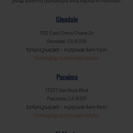
չենք կարող կապնվել ձեզ օգնելու համար:
Glendale
1102 East Chevy Chase Dr
Glendale, CA 91205
Երկուշաբթի – ուրբաթ 9am-5pm
Ստացեք ուղղություններ
Pacoima
13327 Van Nuys Blvd
Pacoima, CA 91331
Երկուշաբթի – ուրբաթ 9am-5pm
Ստացեք ուղղություններ