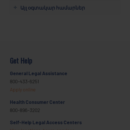
Այլ օգտակար համարներ
Get Help
General Legal Assistance
800-433-6251
Apply online
Health Consumer Center
800-896-3202
Self-Help Legal Access Centers