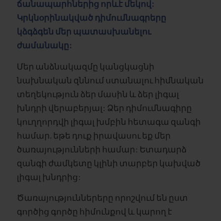
ճանապարհներից որևէ մեկով:
Կրկնօրինակված դիմումնագրերը
կձգձգեն մեր պատասխանելու
ժամանակը:
Մեր անձնակազմը կանցկացնի
նախնական զննում ստանալու հիմնական
տեղեկություն ձեր մասին և ձեր լիգալ
խնդրի վերաբերյալ: Ձեր դիմումնագիրը
կուղղորդվի լիգալ խմբին հետագա զանգի
համար, եթե դուք իրավասու եք մեր
ծառայությունների համար: Ետադարձ
զանգի ժամկետը կլինի տարբեր կախված
լիգալ խնդրից:
Ծառայություններերը որոշվում են ըստ
գործից գործը հիմունքով և կարող է